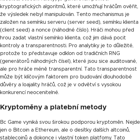
kryptografických algoritmů, které umožňují hráčům ověřit,
že výsledek nebyl manipulován. Tento mechanismus je
založen na semínku serveru (server seed), semínku klienta
(client seed) a nonce (náhodné číslo). Hráči mohou před
hrou zadat vlastní semínko klienta, což jim dává pocit
kontroly a transparentnosti. Pro analytiky je to důležité,
protože to představuje odklon od tradičních RNG
(generátorů náhodných čísel), které jsou sice auditované,
ale pro hráče méně transparentní. Tato transparentnost
může být klíčovým faktorem pro budování dlouhodobé
důvěry a loajality hráčů, což je v odvětví s vysokou
konkurencí neocenitelné.
Kryptoměny a platební metody
Bc Game vyniká svou širokou podporou kryptoměn. Nejde
jen o Bitcoin a Ethereum, ale o desítky dalších altcoinů,
stablecoinů a dokonce i vlastní token platfomy. Tato