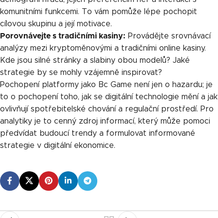
komunitními funkcemi. To vám pomůže lépe pochopit
cílovou skupinu a její motivace.
Porovnávejte s tradičními kasiny:
Provádějte srovnávací
analýzy mezi kryptoměnovými a tradičními online kasiny.
Kde jsou silné stránky a slabiny obou modelů? Jaké
strategie by se mohly vzájemně inspirovat?
Pochopení platformy jako Bc Game není jen o hazardu; je
to o pochopení toho, jak se digitální technologie mění a jak
ovlivňují spotřebitelské chování a regulační prostředí. Pro
analytiky je to cenný zdroj informací, který může pomoci
předvídat budoucí trendy a formulovat informované
strategie v digitální ekonomice.