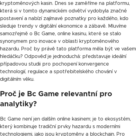
kryptoměnových kasin. Dnes se zaměříme na platformu,
která si v tomto dynamickém odvětví vydobyla značné
postavení a nabízí zajímavé poznatky pro každého, kdo
sleduje trendy v digitální ekonomice a zábavě. Mluvíme
samozřejmě o
Bc Game
, online kasinu, které se stalo
synonymem pro inovace v oblasti kryptoměnového
hazardu. Proč by právě tato platforma měla být ve vašem
hledáčku? Odpověď je jednoduchá: představuje ideální
případovou studii pro pochopení konvergence
technologií, regulace a spotřebitelského chování v
digitálním věku.
Proč je Bc Game relevantní pro
analytiky?
Bc Game není jen dalším online kasinem; je to ekosystém,
který kombinuje tradiční prvky hazardu s moderními
technologiemi, jako jsou kryptoměny a blockchain. Pro