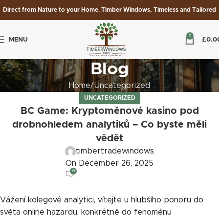
Direct from Nature to your Home. Timber Windows, Timeless and Tailored
0
MENU
£
0.0
Blog
Home
Uncategorized
UNCATEGORIZED
BC Game: Kryptoměnové kasino pod
drobnohledem analytiků – Co byste měli
vědět
timbertradewindows
On December 26, 2025
0
Vážení kolegové analytici, vítejte u hlubšího ponoru do
světa online hazardu, konkrétně do fenoménu