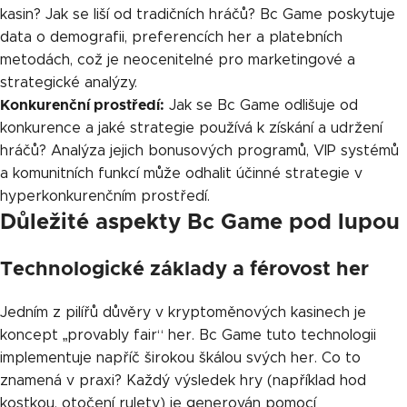
kasin? Jak se liší od tradičních hráčů? Bc Game poskytuje
data o demografii, preferencích her a platebních
metodách, což je neocenitelné pro marketingové a
strategické analýzy.
Konkurenční prostředí:
Jak se Bc Game odlišuje od
konkurence a jaké strategie používá k získání a udržení
hráčů? Analýza jejich bonusových programů, VIP systémů
a komunitních funkcí může odhalit účinné strategie v
hyperkonkurenčním prostředí.
Důležité aspekty Bc Game pod lupou
Technologické základy a férovost her
Jedním z pilířů důvěry v kryptoměnových kasinech je
koncept „provably fair“ her. Bc Game tuto technologii
implementuje napříč širokou škálou svých her. Co to
znamená v praxi? Každý výsledek hry (například hod
kostkou, otočení rulety) je generován pomocí