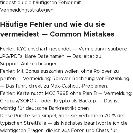
findest du die häufigsten Fehler mit
Vermeidungsstrategien.
Häufige Fehler und wie du sie
vermeidest — Common Mistakes
Fehler: KYC unscharf gesendet — Vermeidung: saubere
JPG/PDFs, klare Dateinamen. — Das leitet zu
Support‑Aufzeichnungen.
Fehler: Mit Bonus auszahlen wollen, ohne Rollover zu
prüfen — Vermeidung: Rollover-Rechnung vor Einzahlung.
— Das führt direkt zu Max-Cashout-Problemen.
Fehler: Karte nutzt MCC 7995 ohne Plan B — Vermeidung:
Giropay/SOFORT oder Krypto als Backup. — Das ist
wichtig für deutsche Bankrestriktionen.
Diese Punkte sind simpel, aber sie verhindern 70 % der
typischen Streitfälle — als Nächstes beantworte ich die
wichtigsten Fragen, die ich aus Foren und Chats für