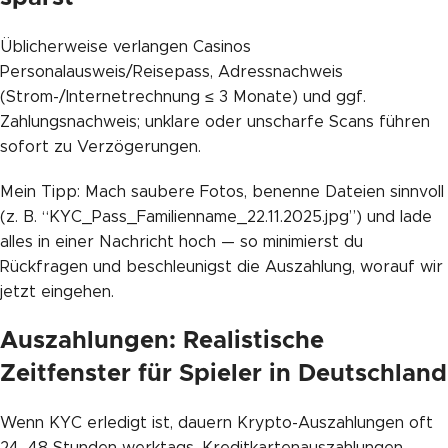
Üblicherweise verlangen Casinos
Personalausweis/Reisepass, Adressnachweis
(Strom-/Internetrechnung ≤ 3 Monate) und ggf.
Zahlungsnachweis; unklare oder unscharfe Scans führen
sofort zu Verzögerungen.
Mein Tipp: Mach saubere Fotos, benenne Dateien sinnvoll
(z. B. “KYC_Pass_Familienname_22.11.2025.jpg”) und lade
alles in einer Nachricht hoch — so minimierst du
Rückfragen und beschleunigst die Auszahlung, worauf wir
jetzt eingehen.
Auszahlungen: Realistische
Zeitfenster für Spieler in Deutschland
Wenn KYC erledigt ist, dauern Krypto-Auszahlungen oft