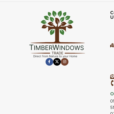
C
U
O
0
5