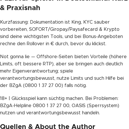
& Praxisnah
Kurzfassung: Dokumentation ist King, KYC sauber
vorbereiten, SOFORT/Giropay/Paysafecard & Krypto
sind deine wichtigsten Tools, und bei Bonus‑Angeboten
rechne den Rollover in € durch, bevor du klickst.
Not gonna lie — Offshore-Seiten bieten Vorteile (höhere
Limits, oft bessere RTP), aber sie bringen auch deutlich
mehr Eigenverantwortung; spiele
verantwortungsbewusst, nutze Limits und such Hilfe bei
der BZgA (0800 1 37 27 00) falls nötig.
18+ | Glücksspiel kann süchtig machen. Bei Problemen:
BZgA-Helpline 0800 1 37 27 00, OASIS (Sperrsystem)
nutzen und verantwortungsbewusst handeln.
Quellen & About the Author