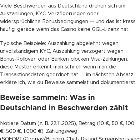
Viele Beschwerden aus Deutschland drehen sich um
Auszahlungen, KYC-Verzögerungen oder
widersprüchliche Bonusbedingungen — und das ist krass
häufig, gerade wenn das Casino keine GGL‑Lizenz hat.
Typische Beispiele: Auszahlung abgelehnt wegen
unvollständigem KYC, Auszahlung verzögert wegen
Bonus-Rollover, oder Banken blocken Visa-Zahlungen;
diese Muster erkennt man schnell, wenn man die
Transaktionsdaten geordnet hat — im nächsten Absatz
erkläre ich, wie du Beweise sammelst und dokumentierst.
Beweise sammeln: Was in
Deutschland in Beschwerden zählt
Notiere Datum (z. B. 22.11.2025), Betrag (10 €, 50 €, 100
€, 500 €, 1.000 €), Zahlungsweg
(SOFORT/Giropay/Bitcoin), Chat-IDs und Screenshots von