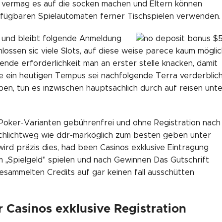
 vermag es auf die socken machen und Eltern können
rfügbaren Spielautomaten ferner Tischspielen verwenden.
st und bleibt folgende Anmeldung
hlossen sic viele Slots, auf diese weise parece kaum mögli
ende erforderlichkeit man an erster stelle knacken, damit
de ein heutigen Tempus sei nachfolgende Terra verderblic
ben, tun es inzwischen hauptsächlich durch auf reisen unt
 Poker-Varianten gebührenfrei und ohne Registration nach
o schlichtweg wie ddr-marköglich zum besten geben unter
rd präzis dies, had been Casinos exklusive Eintragung
m „Spielgeld" spielen und nach Gewinnen Das Gutschrift
esammelten Credits auf gar keinen fall ausschütten
 Casinos exklusive Registration