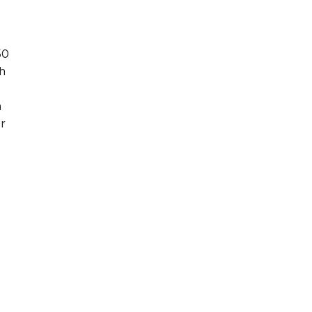
ch
h
er