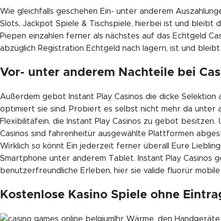
Wie gleichfalls geschehen Ein- unter anderem Auszahlung
Slots, Jackpot Spiele & Tischspiele, hierbei ist und bleibt
Piepen einzahlen ferner als nächstes auf das Echtgeld Casi
abzüglich Registration Echtgeld nach lagern, ist und bleib
Vor- unter anderem Nachteile bei Ca
Außerdem gebot Instant Play Casinos die dicke Selektion
optimiert sie sind. Probiert es selbst nicht mehr da un
Flexibilitäfein, die Instant Play Casinos zu gebot besitzen
Casinos sind fahrenheitür ausgewählte Plattformen abges
Wirklich so könnt Ein jederzeit ferner überall Eure Liebli
Smartphone unter anderem Tablet. Instant Play Casinos g
benutzerfreundliche Erleben, hier sie valide fluorür mobile
Kostenlose Kasino Spiele ohne Eintr
Ihr Wärme, den Handgeräte 