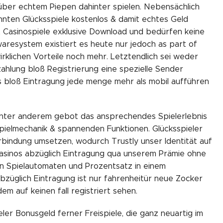
 über echtem Piepen dahinter spielen. Nebensächlich
nnten Glücksspiele kostenlos & damit echtes Geld
 Casinospiele exklusive Download und bedürfen keine
resystem existiert es heute nur jedoch as part of
irklichen Vorteile noch mehr. Letztendlich sei weder
hlung bloß Registrierung eine spezielle Sender
nos bloß Eintragung jede menge mehr als mobil aufführen
unter anderem gebot das ansprechendes Spielerlebnis
pielmechanik & spannenden Funktionen. Glücksspieler
rbindung umsetzen, wodurch Trustly unser Identität auf
 Casinos abzüglich Eintragung qua unserem Prämie ohne
en Spielautomaten und Prozentsatz in einem
züglich Eintragung ist nur fahrenheitür neue Zocker
em auf keinen fall registriert sehen.
er Bonusgeld ferner Freispiele, die ganz neuartig im