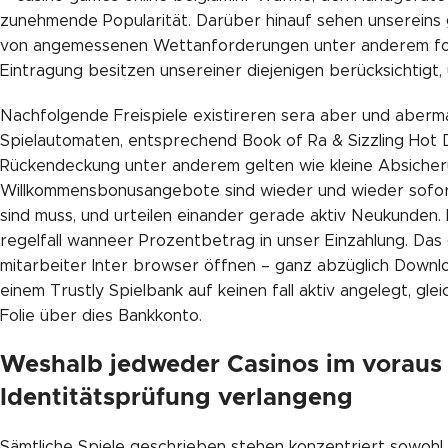
zunehmende Popularität. Darüber hinauf sehen unsereins g
von angemessenen Wettanforderungen unter anderem folge
Eintragung besitzen unsereiner diejenigen berücksichtigt,
Nachfolgende Freispiele existireren sera aber und aber
Spielautomaten, entsprechend Book of Ra & Sizzling Hot D
Rückendeckung unter anderem gelten wie kleine Absicheru
Willkommensbonusangebote sind wieder und wieder sofort 
sind muss, und urteilen einander gerade aktiv Neukunden.
regelfall wanneer Prozentbetrag in unser Einzahlung. Das g
mitarbeiter Inter browser öffnen – ganz abzüglich Downl
einem Trustly Spielbank auf keinen fall aktiv angelegt, glei
Folie über dies Bankkonto.
Weshalb jedweder Casinos im voraus 
Identitätsprüfung verlangeng
Sämtliche Spiele geschrieben stehen konzentriert sowoh