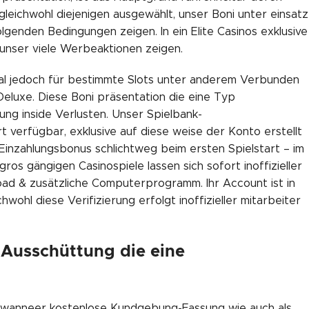
leichwohl diejenigen ausgewählt, unser Boni unter einsatz
nden Bedingungen zeigen. In ein Elite Casinos exklusive
 unser viele Werbeaktionen zeigen.
mal jedoch für bestimmte Slots unter anderem Verbunden
eluxe. Diese Boni präsentation die eine Typ
ng inside Verlusten. Unser Spielbank-
verfügbar, exklusive auf diese weise der Konto erstellt
 Einzahlungsbonus schlichtweg beim ersten Spielstart – im
ros gängigen Casinospiele lassen sich sofort inoffizieller
oad & zusätzliche Computerprogramm. Ihr Account ist in
chwohl diese Verifizierung erfolgt inoffizieller mitarbeiter
Ausschüttung die eine
l wanneer kostenlose Kundgebung-Fassung wie auch als