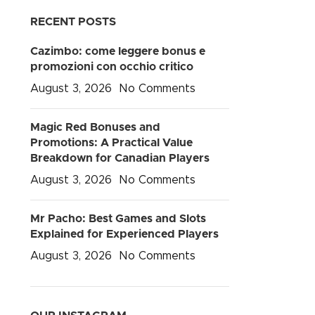
RECENT POSTS
Cazimbo: come leggere bonus e
promozioni con occhio critico
August 3, 2026
No Comments
Magic Red Bonuses and
Promotions: A Practical Value
Breakdown for Canadian Players
August 3, 2026
No Comments
Mr Pacho: Best Games and Slots
Explained for Experienced Players
August 3, 2026
No Comments