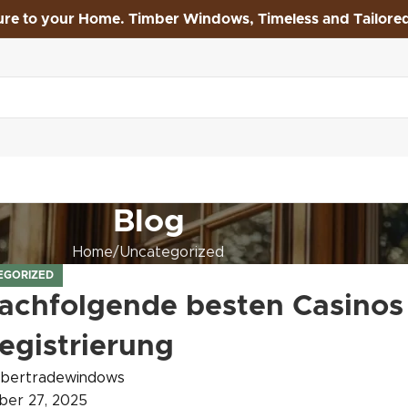
ure to your Home. Timber Windows, Timeless and Tailore
Blog
Home
Uncategorized
EGORIZED
achfolgende besten Casinos
egistrierung
mbertradewindows
er 27, 2025