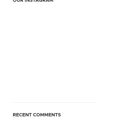
OUR INSTAGRAM
RECENT COMMENTS