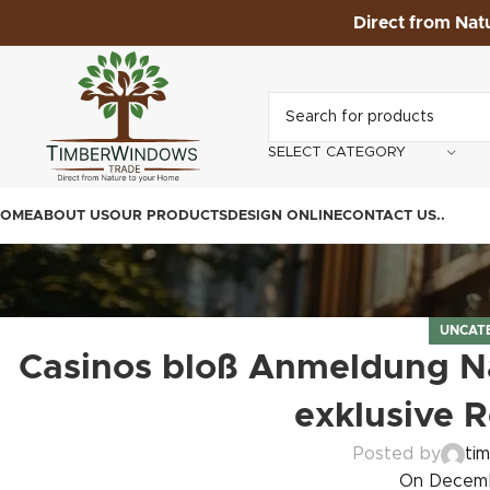
Direct from Nat
SELECT CATEGORY
OME
ABOUT US
OUR PRODUCTS
DESIGN ONLINE
CONTACT US
.
.
UNCAT
Casinos bloß Anmeldung N
exklusive R
Posted by
ti
On Decemb