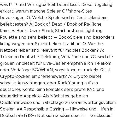
was RTP und Verfügbarkeit beeinflusst. Diese Regelung
erklärt, warum manche Spieler Offshore‑Sites
bevorzugen. Q: Welche Spiele sind in Deutschland am
beliebtesten? A: Book of Dead / Book of Ra‑Klone,
Ramses Book, Razor Shark, Starburst und Lightning
Roulette sind sehr beliebt — Book‑Spiele sind besonders
kultig wegen der Spielotheken‑Tradition. Q: Welche
Netzbetreiber sind relevant für mobiles Zocken? A:
Telekom (Deutsche Telekom), Vodafone und O2 sind die
großen Anbieter; für Live‑Dealer empfehle ich Telekom
oder Vodafone 5G/WLAN, sonst kann es ruckeln. Q: Ist
Crypto‑Zocken empfehlenswert? A: Crypto bietet
schnelle Auszahlungen, aber Rückführung auf ein
deutsches Konto kann komplex sein; prüfe KYC und
steuerliche Aspekte. Als Nächstes gebe ich
Quellenhinweise und Ratschläge zu verantwortungsvollem
Spielen. ## Responsible Gaming — Hinweise und Hilfen in
Deutschland (18+) Not gonna sugarcoat it — Glücksspiel