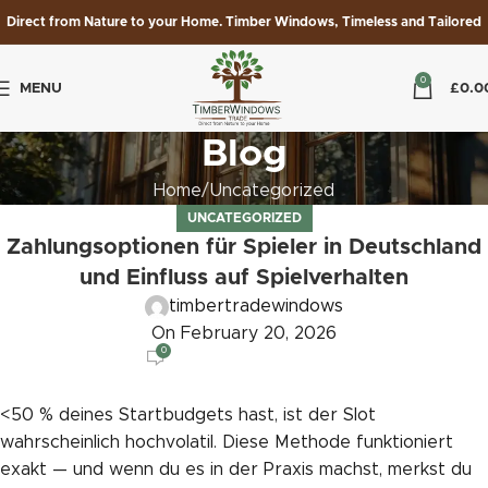
Direct from Nature to your Home. Timber Windows, Timeless and Tailored
0
MENU
£
0.0
Blog
Home
Uncategorized
UNCATEGORIZED
Zahlungsoptionen für Spieler in Deutschland
und Einfluss auf Spielverhalten
timbertradewindows
On February 20, 2026
0
<50 % deines Startbudgets hast, ist der Slot
wahrscheinlich hochvolatil. Diese Methode funktioniert
exakt — und wenn du es in der Praxis machst, merkst du