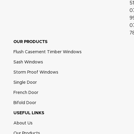
5
0
9
0
7
OUR PRODUCTS
Flush Casement Timber Windows
Sash Windows
Storm Proof Windows
Single Door
French Door
Bifold Door
USEFUL LINKS
About Us
Our Products