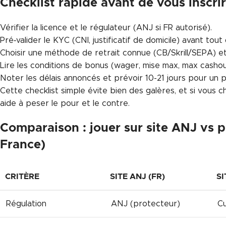
Checklist rapide avant de vous inscrir
Vérifier la licence et le régulateur (ANJ si FR autorisé).
Pré‑valider le KYC (CNI, justificatif de domicile) avant tout
Choisir une méthode de retrait connue (CB/Skrill/SEPA) et 
Lire les conditions de bonus (wager, mise max, max cashou
Noter les délais annoncés et prévoir 10-21 jours pour un pr
Cette checklist simple évite bien des galères, et si vous 
aide à peser le pour et le contre.
Comparaison : jouer sur site ANJ vs p
France)
CRITÈRE
SITE ANJ (FR)
S
Régulation
ANJ (protecteur)
Cu